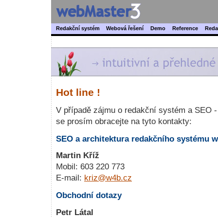
Redakční systém
Webová řešení
Demo
Reference
Reda
Hot line !
V případě zájmu o redakční systém a SEO - 
se prosím obracejte na tyto kontakty:
SEO a architektura
redakčního systému
w
Martin Kříž
Mobil: 603 220 773
E-mail:
kriz@w4b.cz
Obchodní dotazy
Petr Látal