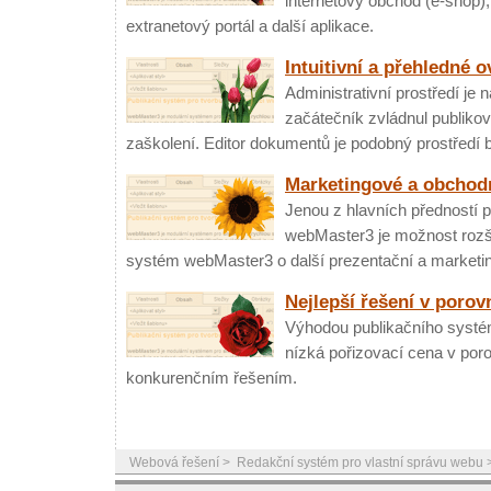
internetový obchod (e-shop), 
extranetový portál a další aplikace.
Intuitivní a přehledné o
Administrativní prostředí je 
začátečník zvládnul publik
zaškolení. Editor dokumentů je podobný prostředí 
Marketingové a obchodn
Jenou z hlavních předností 
webMaster3 je možnost rozšíř
systém webMaster3 o další prezentační a marketi
Nejlepší řešení v porov
Výhodou publikačního systém
nízká pořizovací cena v por
konkurenčním řešením.
Webová řešení
>
Redakční systém pro vlastní správu webu